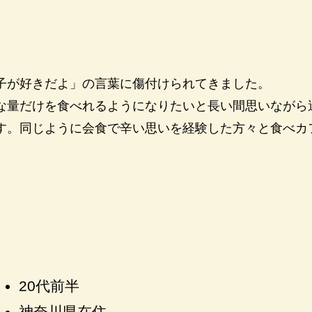
子が好きだよ」の言葉に傷付けられてきました。
な量だけを食べれるようになりたいと長い間思いながら
す。同じように会食で辛い思いを経験した方々と食べカ
20代前半
神奈川県在住