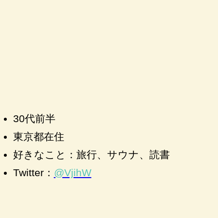
30代前半
東京都在住
好きなこと：旅行、サウナ、読書
Twitter：
@VjihW