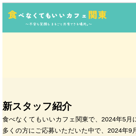
内
容
を
ス
キ
ッ
プ
新スタッフ紹介
食べなくてもいいカフェ関東で、2024年5
多くの方にご応募いただいた中で、2024年